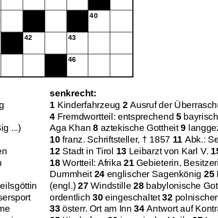
40
42
43
46
senkrecht:
g
1
Kinderfahrzeug
2
Ausruf der Überrasc
4
Fremdwortteil: entsprechend
5
bayrisch
 ...)
Aga Khan
8
aztekische Gottheit
9
langge
10
franz. Schriftsteller, † 1857
11
Abk.: Se
en
12
Stadt in Tirol
13
Leibarzt von Karl V.
1
n
18
Wortteil: Afrika
21
Gebieterin, Besitzer
Dummheit
24
englischer Sagenkönig
25
ilsgöttin
(engl.)
27
Windstille
28
babylonische Gott
ersport
ordentlich
30
eingeschaltet
32
polnischer 
me
33
österr. Ort am Inn
34
Antwort auf Kontr