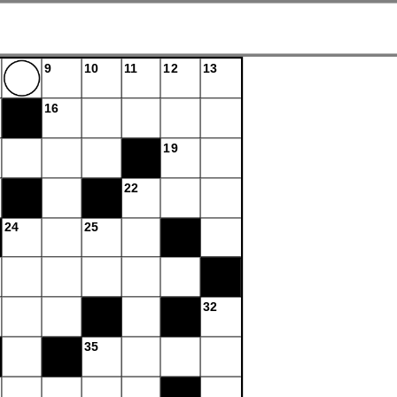
9
10
11
12
13
16
19
22
24
25
32
35